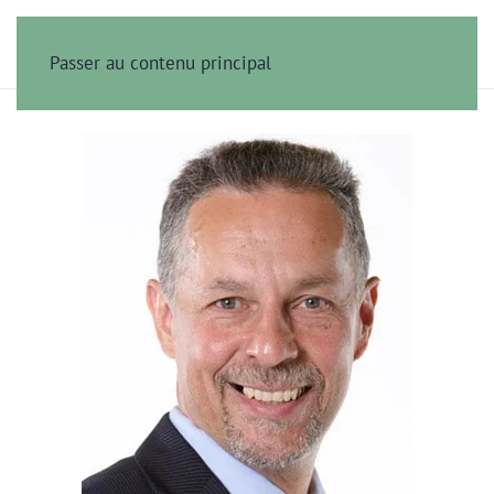
Passer au contenu principal