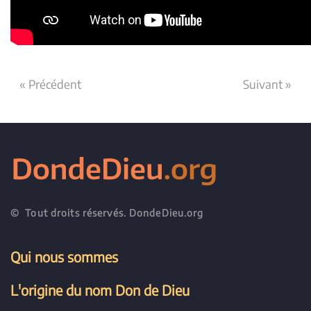
« Précédent
Suivant »
© Tout droits réservés. DondeDieu.org
Qui nous sommes
L'origine du nom Don de Dieu