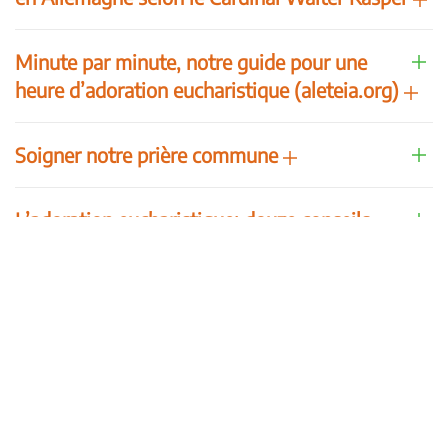
Minute par minute, notre guide pour une
heure d’adoration eucharistique (aleteia.org)
Soigner notre prière commune
L’adoration eucharistique: douze conseils
(Jacques Gauthier)
De l’adoration à la transformation
Le rayonnement de l’adoration
Prière d’adoration du Pape François