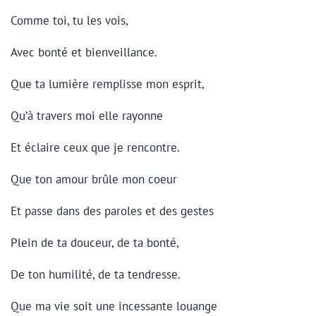
Comme toi, tu les vois,
Avec bonté et bienveillance.
Que ta lumière remplisse mon esprit,
Qu’à travers moi elle rayonne
Et éclaire ceux que je rencontre.
Que ton amour brûle mon coeur
Et passe dans des paroles et des gestes
Plein de ta douceur, de ta bonté,
De ton humilité, de ta tendresse.
Que ma vie soit une incessante louange