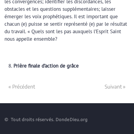
les convergences; identifier les discordances, les
obstacles et les questions supplémentaires; laisser
émerger les voix prophétiques. Il est important que
chacun (e) puisse se sentir représenté (e) par le résultat
du travail. « Quels sont les pas auxquels l’Esprit Saint
nous appelle ensemble?
Prière finale d’action de grâce
« Précédent
Suivant »
© Tout droits réservés. DondeDieu.org